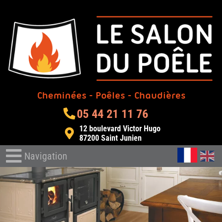
Cheminées - Poêles - Chaudières
05 44 21 11 76
12 boulevard Victor Hugo
87200
Saint Junien
Navigation